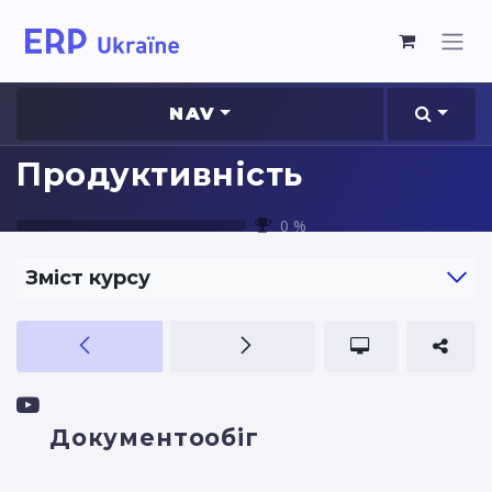
NAV
Продуктивність
0
%
Зміст курсу
Документообіг