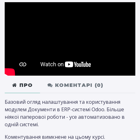
ПРО
КОМЕНТАРІ (
0
)
Базовий огляд налаштування та користування
модулем Документи в ERP-системі Odoo. Більше
ніякої паперової роботи - усе автоматизовано в
одній системі.
Коментування вимкнене на цьому курсі.