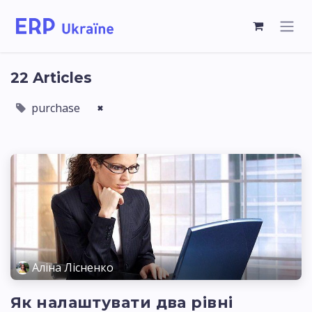
22 Articles
purchase
×
Аліна Лісненко
Як налаштувати два рівні