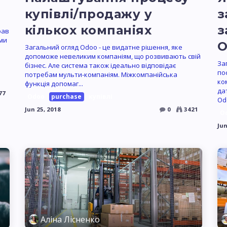
купівлі/продажу у
з
кількох компаніях
з
рав
ами
O
Загальний огляд Odoo - це видатне рішення, яке
допоможе невеликим компаніям, що розвивають свій
За
бізнес. Але система також ідеально відповідає
по
потребам мульти-компаніям. Міжкомпанійська
ко
функція допомаг...
да
77
Odoo
purchase
купівлі
Od
Jun 25, 2018
0
3421
O
Jun
Аліна Лісненко