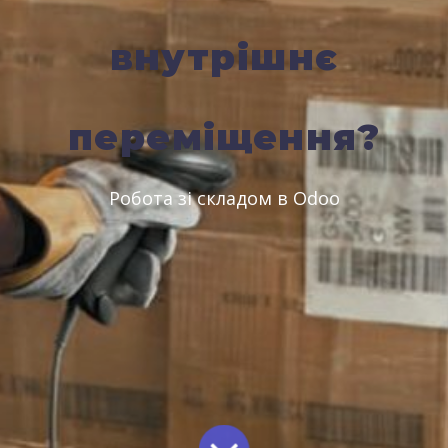
внутрішнє
переміщення?
Робота зі складом в Odoo