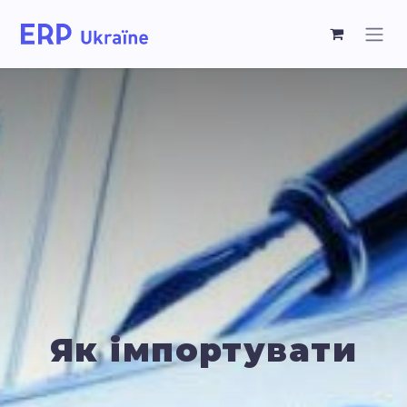
Як імпортувати