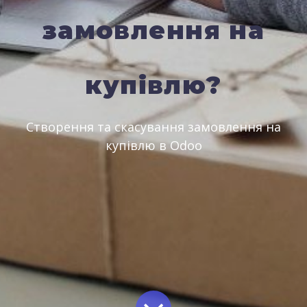
замовлення на
купівлю?
Створення та скасування замовлення на
купівлю в Odoo