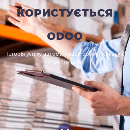
КОРИСТУЄТЬСЯ
ODOO
Історія успіху автоматизації роботи складу і
виробництва