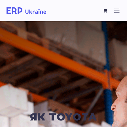
ЯК TOYOTA