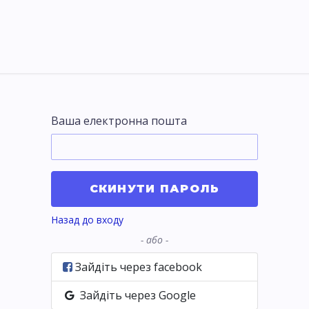
я України
Ціни
Навчання
Стати партнером
Ваша електронна пошта
СКИНУТИ ПАРОЛЬ
Назад до входу
- або -
Зайдіть через facebook
Зайдіть через Google