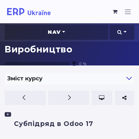
NAV
Виробництво
0
%
Зміст курсу
Субпідряд в Odoo 17