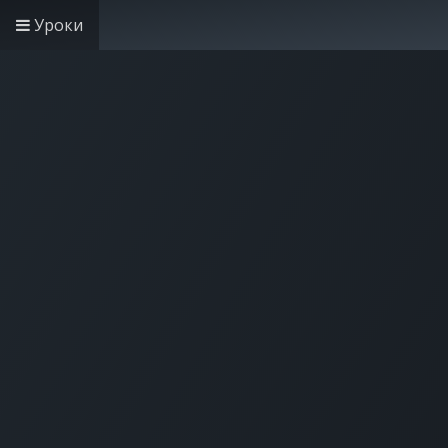
Уроки
Головна
Рішення дл