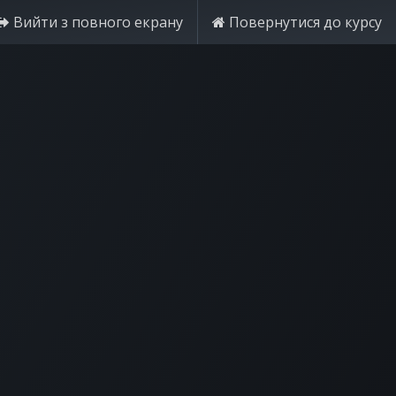
Вийти з повного екрану
Повернутися до курсу
Спробуйте безкоштовно
Увійти