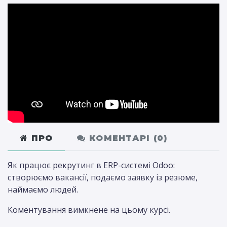
ПРО
КОМЕНТАРІ (
0
)
Як працює рекрутинг в ERP-системі Odoo:
створюємо вакансії, подаємо заявку із резюме,
наймаємо людей.
Коментування вимкнене на цьому курсі.