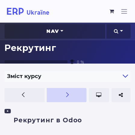
NAV
Рекрутинг
0
%
Зміст курсу
Рекрутинг в Odoo