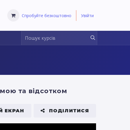
Спробуйте безкоштовно
Увійти
умою та відсотком
Й ЕКРАН
ПОДІЛИТИСЯ