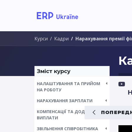
Головна
Рішення дл
Курси
Кадри
Нарахування премії ф
К
Зміст курсу
НАЛАШТУВАННЯ ТА ПРИЙОМ
НА РОБОТУ
Н
НАРАХУВАННЯ ЗАРПЛАТИ
КОМПЕНСАЦІЇ ТА ДОДАТКОВІ
ПОПЕРЕДН
ВИПЛАТИ
ЗВІЛЬНЕННЯ СПІВРОБІТНИКА