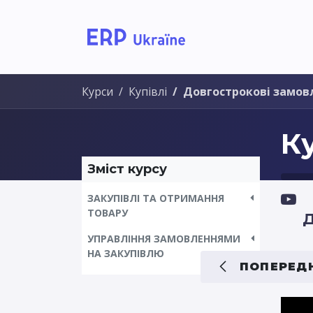
Головна
Рішення дл
Курси
Купівлі
Довгострокові замов
Ку
Зміст курсу
ЗАКУПІВЛІ ТА ОТРИМАННЯ
ТОВАРУ
Д
УПРАВЛІННЯ ЗАМОВЛЕННЯМИ
НА ЗАКУПІВЛЮ
ПОПЕРЕДН