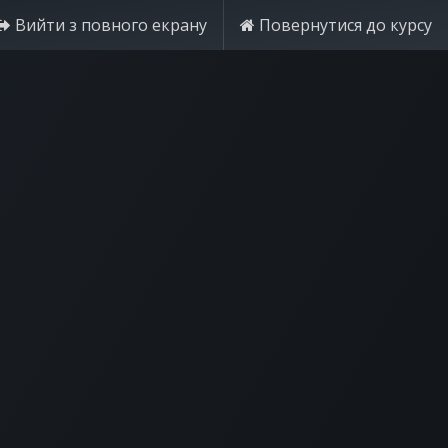
Вийти з повного екрану
Повернутися до курсу
Спробуйте безкоштовно
Увійти