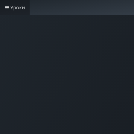
Уроки
Головна
Рішення дл