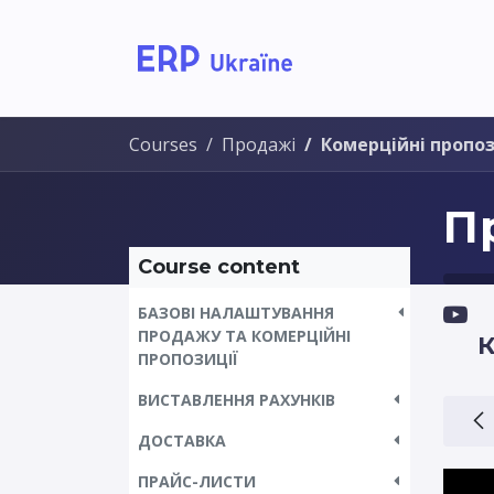
Home
Solutions
Courses
Продажі
Комерційні пропоз
П
Course content
БАЗОВІ НАЛАШТУВАННЯ
ПРОДАЖУ ТА КОМЕРЦІЙНІ
К
ПРОПОЗИЦІЇ
ВИСТАВЛЕННЯ РАХУНКІВ
ДОСТАВКА
ПРАЙС-ЛИСТИ