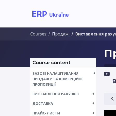
Home
Solutions
Courses
Продажі
Виставлення раху
П
Course content
БАЗОВІ НАЛАШТУВАННЯ
ПРОДАЖУ ТА КОМЕРЦІЙНІ
В
ПРОПОЗИЦІЇ
ВИСТАВЛЕННЯ РАХУНКІВ
ДОСТАВКА
ПРАЙС-ЛИСТИ