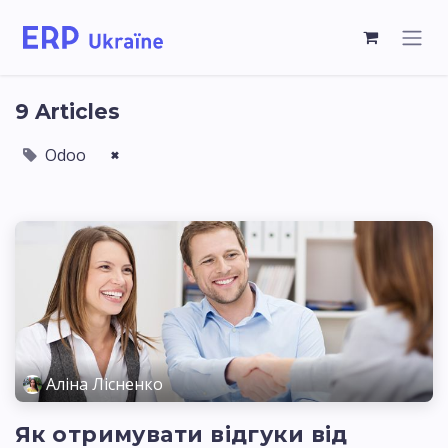
9 Articles
Odoo
×
Аліна Лісненко
Як отримувати відгуки від