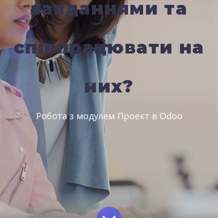
завданнями та
співпрацювати на
них?
Робота з модулем Проект в Odoo