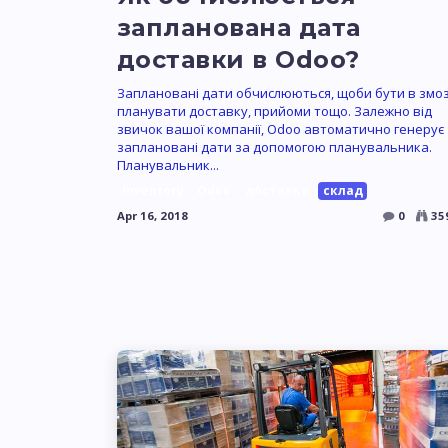
запланована дата
доставки в Odoo?
Заплановані дати обчислюються, щоби бути в змоз
планувати доставку, прийоми тощо. Залежно від
звичок вашої компанії, Odoo автоматично генерує
заплановані дати за допомогою планувальника.
Планувальник...
inventory
Odoo
доставка
склад
Apr 16, 2018
0
35