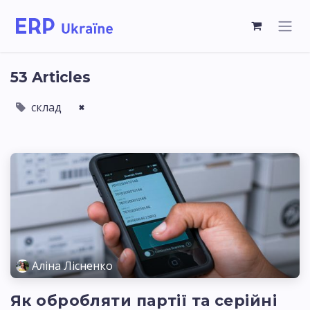
53 Articles
склад
×
Аліна Лісненко
Як обробляти партії та серійні