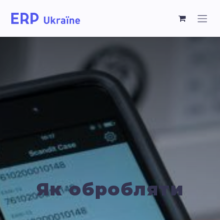
Як обробляти