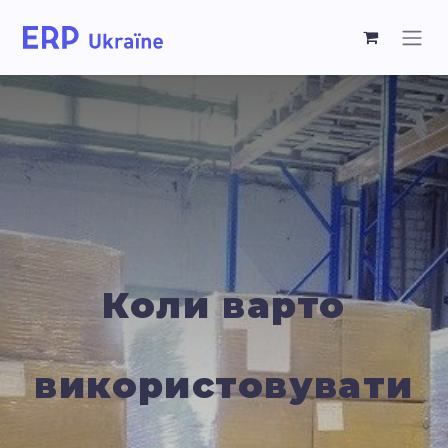
Коли варто
використовувати