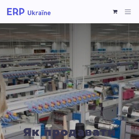
Як продавати