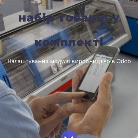
набір товарів у
комплекті
Налаштування модуля виробництво в Odoo