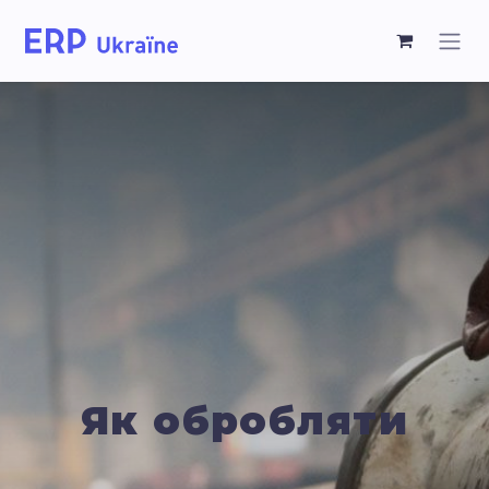
Як обробляти