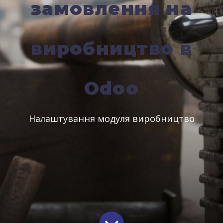
замовлення на
виробництво в
Odoo
Налаштування модуля виробництво