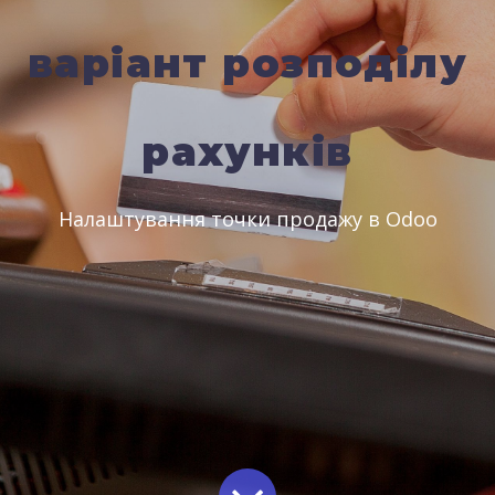
варіант розподілу
рахунків
Налаштування точки продажу в Odoo