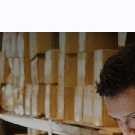
я України
Ціни
Навчання
Стати партнером