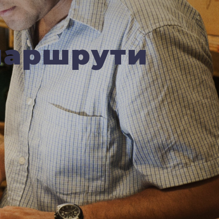
маршрути