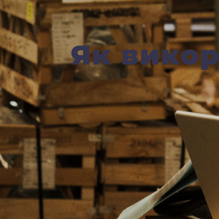
Як вико