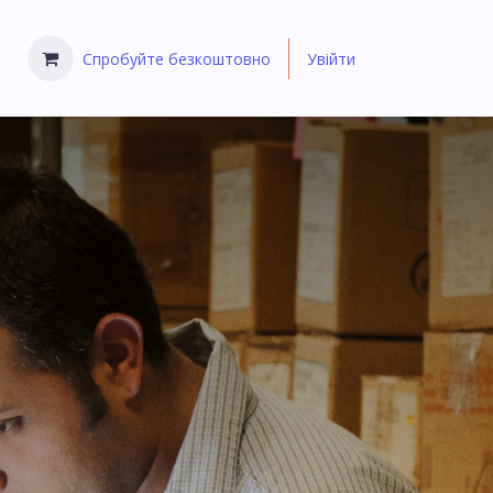
Спробуйте безкоштовно
Увійти