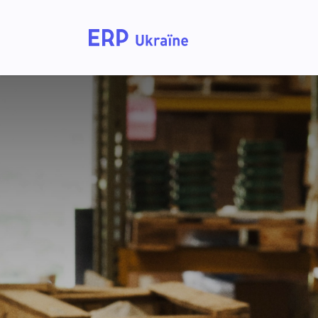
Головна
Рішення дл