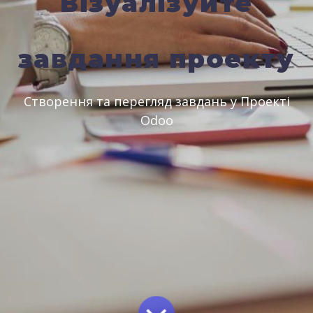
Візуалізуйте
завдання проекту
Створення та перегляд завдань у Проекті
Odoo