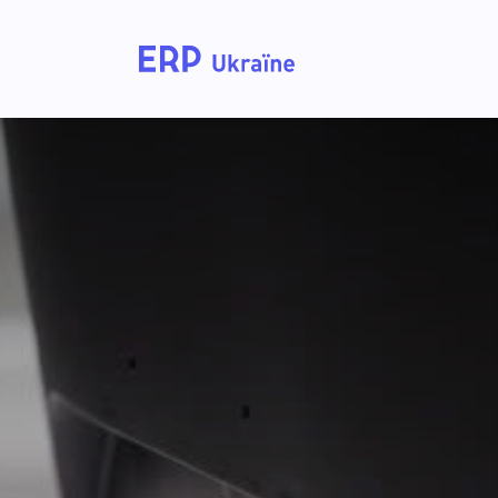
Головна
Рішення дл