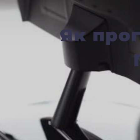
Як про