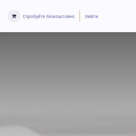
Спробуйте безкоштовно
Увійти