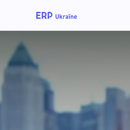
Головна
Рішення дл