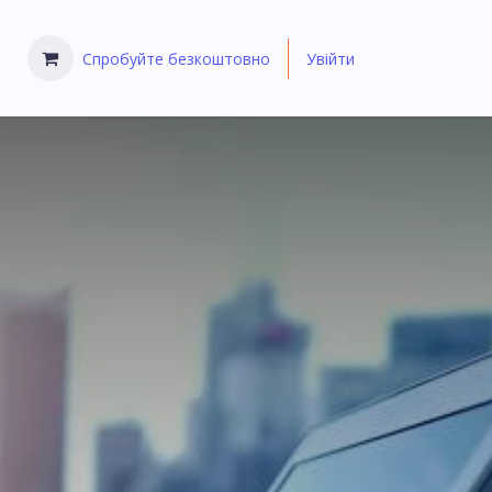
Спробуйте безкоштовно
Увійти