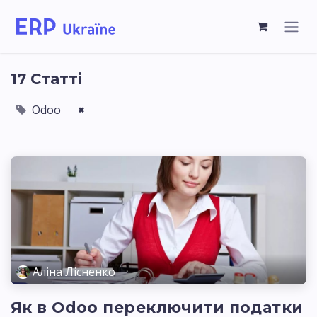
17 Статті
Odoo
×
Аліна Лісненко
Як в Odoo переключити податки