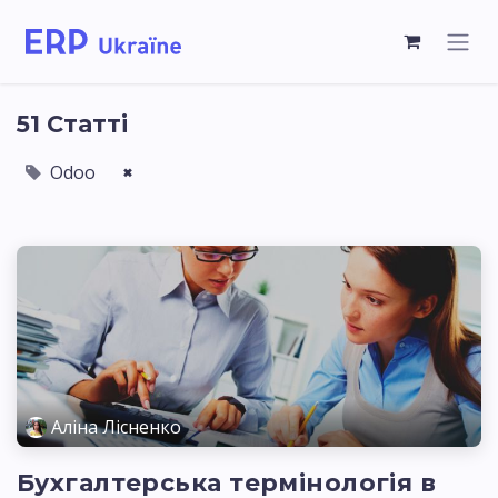
51 Статті
Odoo
×
Аліна Лісненко
Бухгалтерська термінологія в