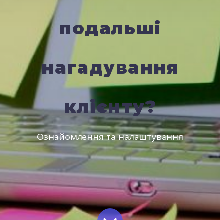
подальші
нагадування
клієнту?
Ознайомлення та налаштування