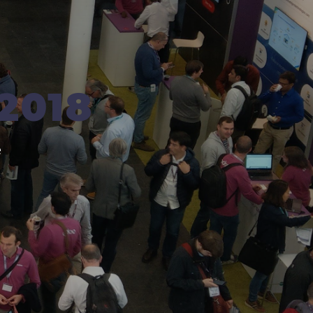
2018
e