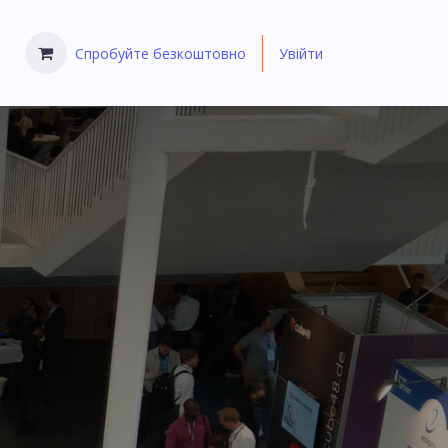
Спробуйте безкоштовно
Увійти