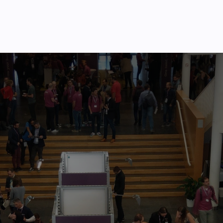
я України
Ціни
Навчання
Стати партнером