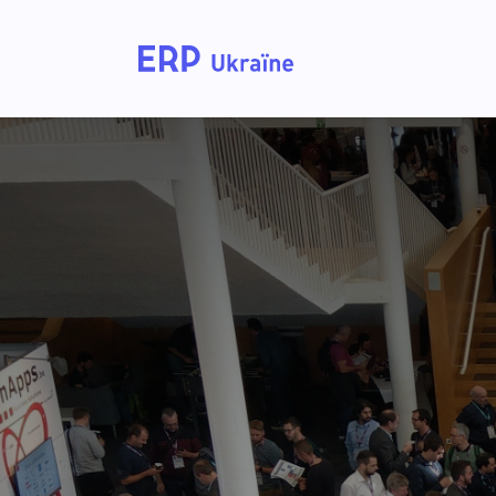
Головна
Рішення дл