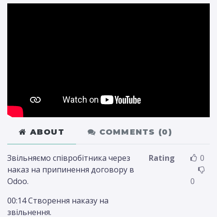
ABOUT
COMMENTS (
0
)
Звільняємо співробітника через
Rating
0
наказ на припинення договору в
Odoo.
0
00:14 Створення наказу на
звільнення.