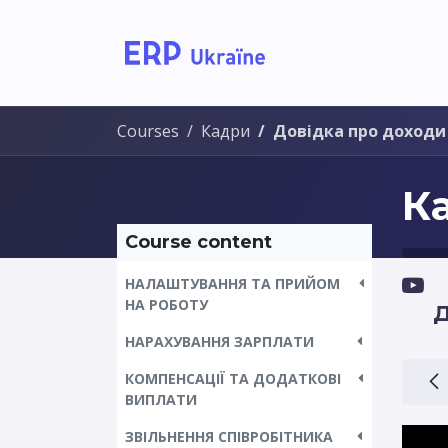
Home
Solutions
Courses
Кадри
Довідка про доходи
К
Course content
НАЛАШТУВАННЯ ТА ПРИЙОМ
НА РОБОТУ
Д
НАРАХУВАННЯ ЗАРПЛАТИ
КОМПЕНСАЦІЇ ТА ДОДАТКОВІ
ВИПЛАТИ
ЗВІЛЬНЕННЯ СПІВРОБІТНИКА