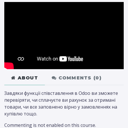
ABOUT
COMMENTS (
0
)
Завдяки функції співставлення в Odoo ви зможете
перевіряти, чи сплачуєте ви рахунок за отримані
товари, чи все заповнено вірно у замовленнях на
купівлю тощо.
Commenting is not enabled on this course.