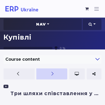
NAV
Купівлі
0
%
Course content
Три шляхи співставлення у Купівлях