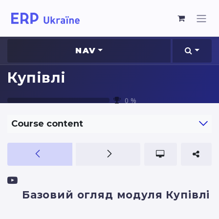
NAV
Купівлі
0
%
Course content
Базовий огляд модуля Купівлі