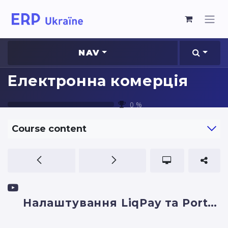
NAV
Електронна комерція
0
%
Course content
Налаштування LiqPay та Portmone в інтернет-магазині