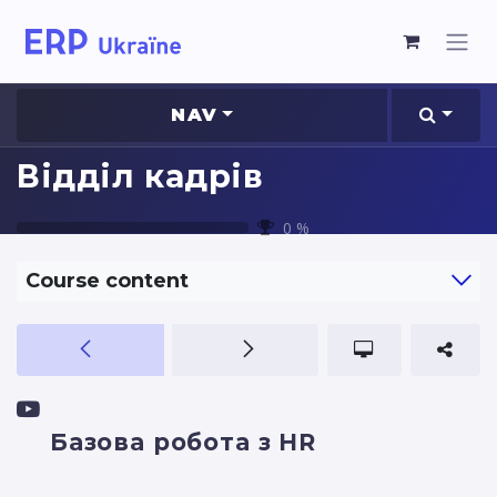
NAV
Відділ кадрів
0
%
Course content
Базова робота з HR