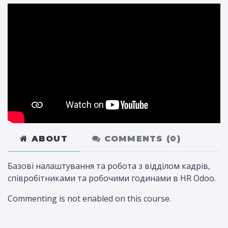
ABOUT
COMMENTS (
0
)
Базові налаштування та робота з відділом кадрів,
співробітниками та робочими годинами в HR Odoo.
Commenting is not enabled on this course.