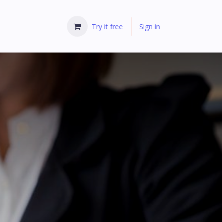
Try it free
Sign in