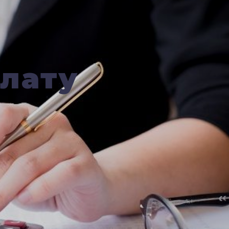
плату