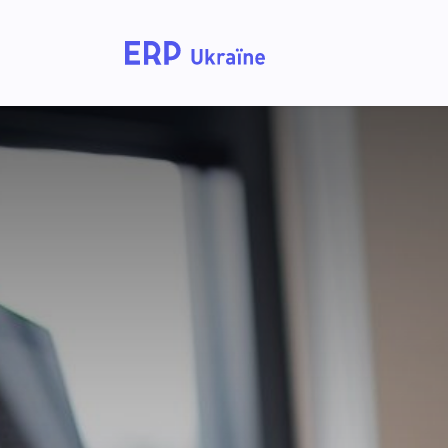
Home
Solutions