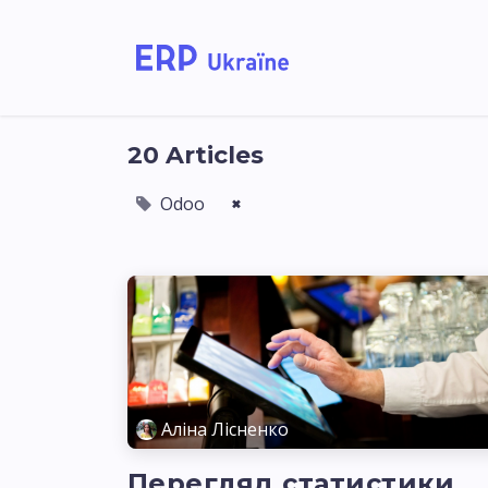
Home
Solutions
20 Articles
Odoo
×
Аліна Лісненко
Перегляд статистики