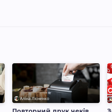
Pricing
Courses
Стати партнером
Аліна Лісненко
Повторний друк чеків
З