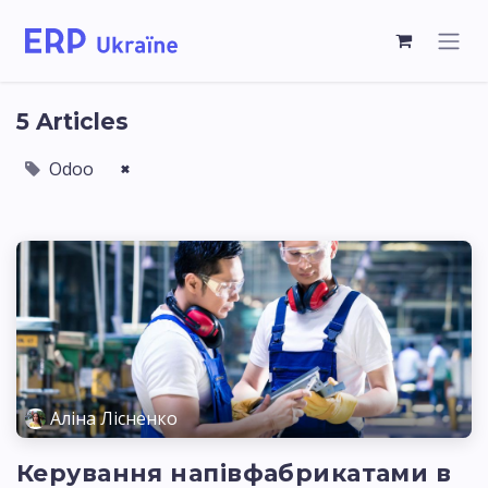
5 Articles
Odoo
×
Аліна Лісненко
Керування напівфабрикатами в