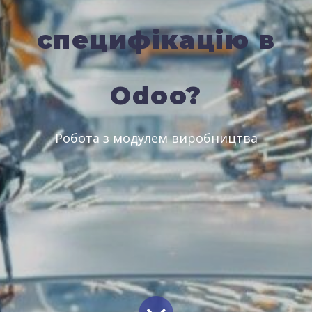
специфікацію в
Odoo?
Робота з модулем виробництва