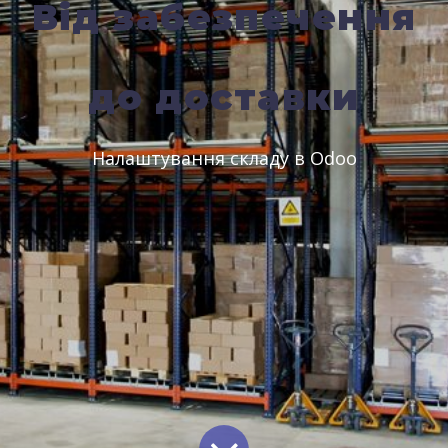
Від забезпечення
до доставки
Налаштування складу в Odoo