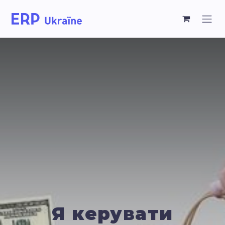
Я керувати