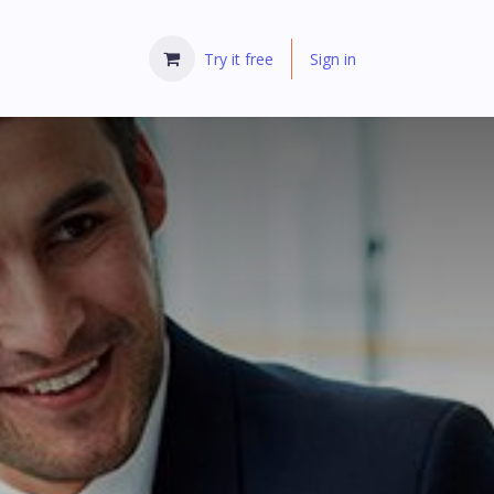
Try it free
Sign in