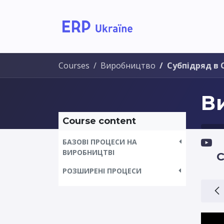
Home
Solutions
Courses
Виробництво
Субпідряд в 
В
Course content
БАЗОВІ ПРОЦЕСИ НА
ВИРОБНИЦТВІ
С
РОЗШИРЕНІ ПРОЦЕСИ