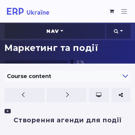
NAV
Маркетинг та події
0
%
Course content
Створення агенди для події