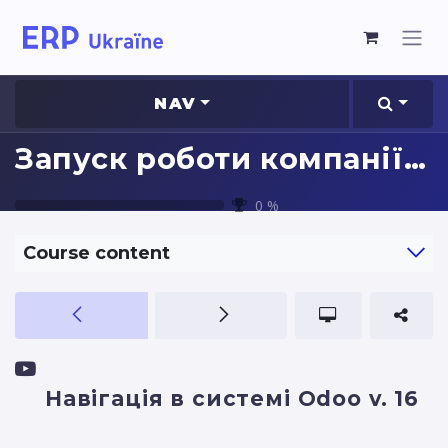
NAV
Запуск роботи компанії в Odoo
0
%
Course content
Навігація в системі Odoo v. 16