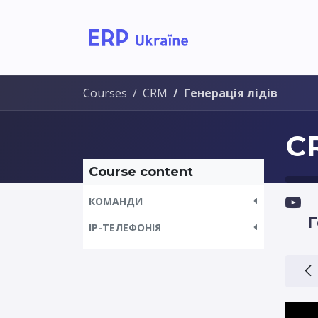
Home
Solutions
Courses
CRM
Генерація лідів
C
Course content
КОМАНДИ
Г
IP-ТЕЛЕФОНІЯ